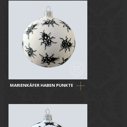
MARIENKÄFER HABEN PUNKTE