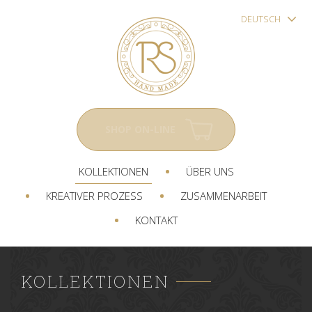
DEUTSCH
SHOP ON-LINE
KOLLEKTIONEN
ÜBER UNS
KREATIVER PROZESS
ZUSAMMENARBEIT
KONTAKT
KOLLEKTIONEN