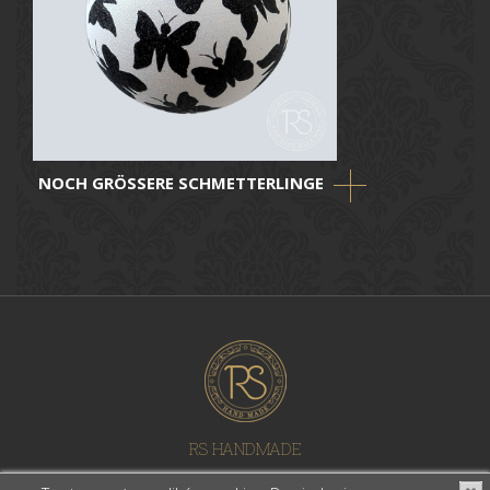
NOCH GRÖSSERE SCHMETTERLINGE
RS HANDMADE