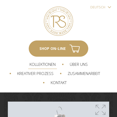
DEUTSCH
SHOP ON-LINE
KOLLEKTIONEN
ÜBER UNS
KREATIVER PROZESS
ZUSAMMENARBEIT
KONTAKT