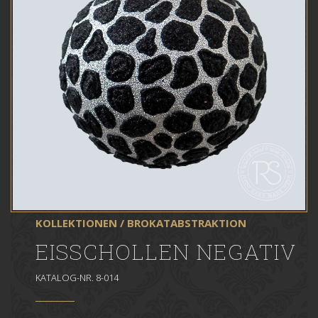
KOLLEKTIONEN
/
BROKATABSTRAKTION
EISSCHOLLEN NEGATIV
KATALOG-NR. 8-014