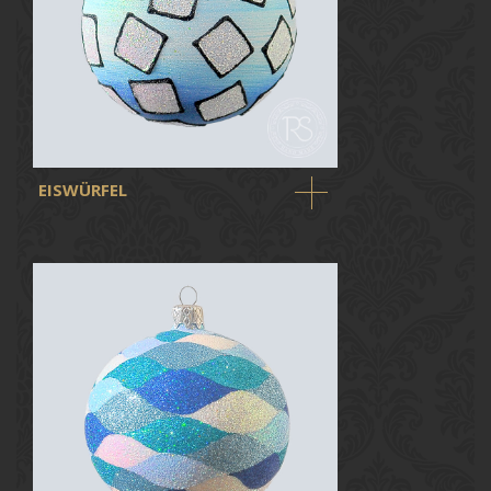
EISWÜRFEL